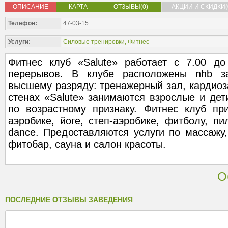
ОПИСАНИЕ
КАРТА
ОТЗЫВЫ(0)
АКЦИИ И СКИДКИ(
Телефон:
47-03-15
Услуги:
Силовые тренировки
,
Фитнес
Фитнес клуб «Salute» работает с 7.00 д
перерывов. В клубе расположены nhb з
высшему разряду: тренажерный зал, кардиоза
стенах «Salute» занимаются взрослые и де
по возрастному признаку. Фитнес клуб пр
аэробике, йоге, степ-аэробике, фитболу, пи
dance. Предоставляются услуги по массажу,
фитобар, сауна и салон красоты.
О
ПОСЛЕДНИЕ ОТЗЫВЫ ЗАВЕДЕНИЯ