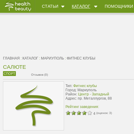
СТАТЬИ
КАТАЛОГ
ПОМОЩНИКИ
ГЛАВНАЯ
:
КАТАЛОГ
:
МАРИУПОЛЬ
:
ФИТНЕС КЛУБЫ
САЛЮТЕ
СПОРТ
Отзывов (0)
Тип:
Фитнес клубы
Город: Мариуполь
Район:
Центр - Западный
Адрес: пр. Металлургов, 88
Рейтинг заведения:
(оценок:
3
)
4