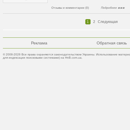
Отзывы и комментарии (0)
Подробнее
1
2
Следующая
Реклама
Обратная связь
© 2008-2026 Все права охраняются законодательством Украины. Использование материа
для индексации поисковыми системами) на HnB.com.ua.