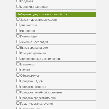
Роддомы
Магазины здоровья
Выберите одну или несколько УСЛУГ:
Заказ и доставка лекарств
Диагностика
Венеролог
Гинекология
Лечение бесплодия
Вызов врача на дом
Консультирование
Лабораторные исследования
Маммолог
Оптика
Офтальмолог
Продажа БАДов
Продажа лекарств
Продажа лечебной косметики
Продажа средств гигиены
Пластическая хирургия