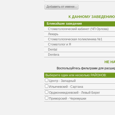
К ДАННОМУ ЗАВЕДЕНИЮ
Ближайшие заведения
Стоматологический кабинет (ЧП Орлова)
Лекарь
Стоматологическая поликлиника №1
Стоматолог и Я
Dental
Dentera
НЕ Н
Воспользуйтесь фильтрами для расшир
Выберите один или несколько РАЙОНОВ:
Центр - Западный
Ильичевский - Сартана
Орджоникидзевский - Левый Берег
Приморский - Черемушки