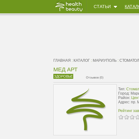
СТАТЬИ
КАТАЛ
ГЛАВНАЯ
:
КАТАЛОГ
:
МАРИУПОЛЬ
:
СТОМАТО
МЕД АРТ
ЗДОРОВЬЕ
Отзывов (0)
Тип:
Стомат
Город: Мар
Район:
Цен
Адрес: пр. 
Рейтинг за