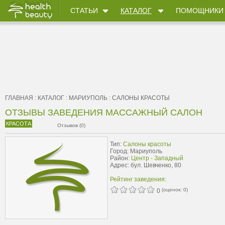
СТАТЬИ
КАТАЛОГ
ПОМОЩНИКИ
ГЛАВНАЯ
:
КАТАЛОГ
:
МАРИУПОЛЬ
:
САЛОНЫ КРАСОТЫ
ОТЗЫВЫ ЗАВЕДЕНИЯ МАССАЖНЫЙ САЛОН
КРАСОТА
Отзывов (0)
Тип:
Салоны красоты
Город: Мариуполь
Район:
Центр - Западный
Адрес: бул. Шевченко, 80
Рейтинг заведения:
(оценок:
0
)
0