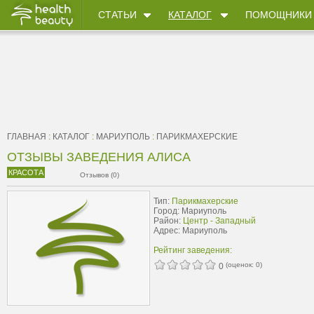
СТАТЬИ
КАТАЛОГ
ПОМОЩНИКИ
ГЛАВНАЯ
:
КАТАЛОГ
:
МАРИУПОЛЬ
:
ПАРИКМАХЕРСКИЕ
ОТЗЫВЫ ЗАВЕДЕНИЯ АЛИСА
КРАСОТА
Отзывов (0)
Тип:
Парикмахерские
Город: Мариуполь
Район:
Центр - Западный
Адрес: Мариуполь
Рейтинг заведения:
(оценок:
0
)
0