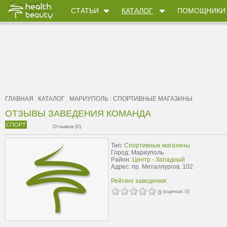
СТАТЬИ
КАТАЛОГ
ПОМОЩНИКИ
ГЛАВНАЯ
:
КАТАЛОГ
:
МАРИУПОЛЬ
:
CПОРТИВНЫЕ МАГАЗИНЫ
ОТЗЫВЫ ЗАВЕДЕНИЯ КОМАНДА
СПОРТ
Отзывов (0)
Тип:
Cпортивные магазины
Город: Мариуполь
Район:
Центр - Западный
Адрес: пр. Металлургов, 102
Рейтинг заведения:
(оценок:
0
)
0