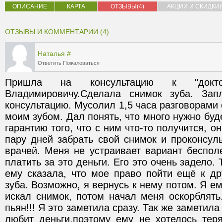
ОПИСАНИЕ
КАРТА
ОТЗЫВЫ(4)
АКЦИИ И СКИДКИ(
ОТЗЫВЫ И КОММЕНТАРИИ (4)
Наталья
#
Ответить
Пожаловаться
Пришла на консультацию к "докто
Владимировичу.Сделала снимок зуба. Зап
консультацию. Мусолил 1,5 часа разговорами о
моим зубом. Дал понять, что много нужно будет
гарантию того, что с ним что-то получится, он
пару дней забрать свой снимок и проконсуль
врачей. Меня не устраивает вариант бесполе
платить за это деньги. Его это очень задело. 
ему сказала, что мое право пойти ещё к др
зуба. Возможно, я вернусь к нему потом. Я ему
искал снимок, потом начал меня оскорблять.
пьян!!! Я это заметила сразу. Так же заметила 
любит деньги,поэтому ему не хотелось теря