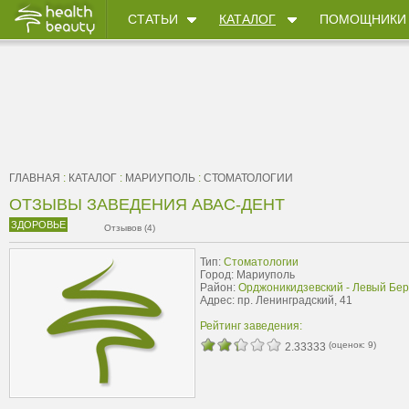
СТАТЬИ
КАТАЛОГ
ПОМОЩНИКИ
ГЛАВНАЯ
:
КАТАЛОГ
:
МАРИУПОЛЬ
:
СТОМАТОЛОГИИ
ОТЗЫВЫ ЗАВЕДЕНИЯ АВАС-ДЕНТ
ЗДОРОВЬЕ
Отзывов (4)
Тип:
Стоматологии
Город: Мариуполь
Район:
Орджоникидзевский - Левый Бер
Адрес: пр. Ленинградский, 41
Рейтинг заведения:
(оценок:
9
)
2.33333