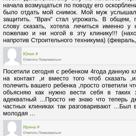
начала возмущаться по поводу его оскорблени
было отдать мой снимок. Мой муж услышал
защитить. "Врач" стал угрожать. В общем, п
слову сказать, хотела лечиться именно у н
пожелаю и ни ногой в эту клинику!!! (нахо
напротив Строительного техникума) (февраль,
Юлия
#
Ответить
Пожаловаться
Посетили сегодня с ребенком 4года данную кл
на контакт ,и вместо того чтоб сказать ,
полечить вашего ребенка ,просто ответили чт
объясняю как нужно вести себя в таких з
адекватный ...Просто не знаю что теперь де
частных клиниках так разговаривают ...Был 
молодая ...
Ирина
#
Ответить
Пожаловаться