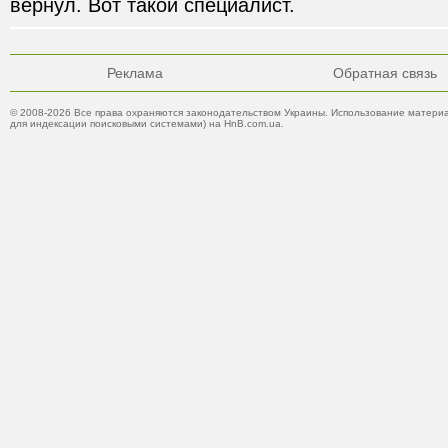
вернул. Вот такой специалист. 
Реклама
Обратная связь
© 2008-2026 Все права охраняются законодательством Украины. Использование материа
для индексации поисковыми системами) на HnB.com.ua.