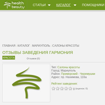
СТАТЬИ
КАТАЛОГ
ПОМОЩНИКИ
ГЛАВНАЯ
:
КАТАЛОГ
:
МАРИУПОЛЬ
:
САЛОНЫ КРАСОТЫ
ОТЗЫВЫ ЗАВЕДЕНИЯ ГАРМОНИЯ
КРАСОТА
Отзывов (0)
Тип:
Салоны красоты
Город: Мариуполь
Район:
Приморский - Черемушки
Адрес: пр. Нахимова, 116а
Рейтинг заведения:
(оценок:
0
)
0